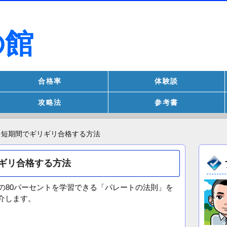
の館
合格率
体験談
攻略法
参考書
を短期間でギリギリ合格する方法
ギリ合格する方法
の80パーセントを学習できる「パレートの法則」を
介します。