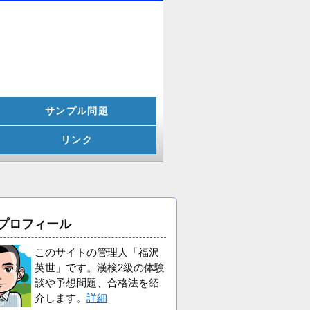
サンプル問題
リンク
プロフィール
このサイトの管理人「福沢
英世」です。漢検2級の体験
談や予想問題、合格法を紹
介します。
詳細