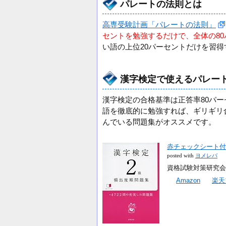
パレートの法則とは
高専受験計画「パレートの法則」
セントを勉強するだけで、全体の8
い語の上位20パーセントだけを習
漢字検定で使えるパレー
漢字検定の合格基準は正答率80パ
語を徹底的に勉強すれば、ギリギリ
んでいる問題集がオススメです。
赤チェックシート付 
posted with
ヨメレバ
資格試験対策研究会 高橋
Amazon
楽天